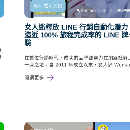
客戶成功案例
，
女人迷釋放 LINE 行銷自動化潛
造近 100% 旅程完成率的 LINE 
驗
指
自
在數位行銷時代，成功的品牌都努力在網路社群
一席之地。自
2011
年成立以來，
女人迷 Woma
閱讀更多