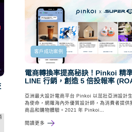
客戶成功案例
電商轉換率提高秘訣！Pinkoi 精
LINE 行銷，創造 5 倍投報率 (ROA
技
亞洲最大設計電商平台
Pinkoi
以茁壯亞洲設計
為使命，網羅海內外優質設計師，為消費者提供
商品和購物體驗。2021 年 Pinkoi...
銷
閱讀更多