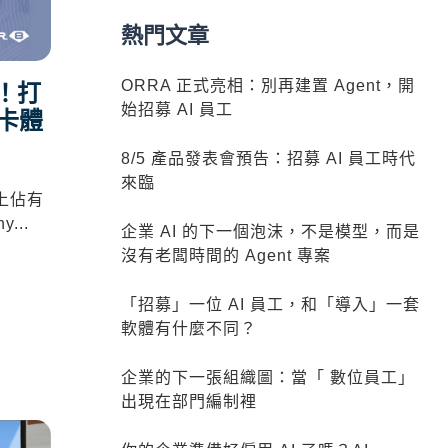
熱門文章
ORRA 正式亮相：別再建置 Agent，開
力！打
始招募 AI 員工
牌卡體
8/5 產品發表會預告：招募 AI 員工時代
來臨
上佔有
ny
...
企業 AI 的下一個泡沫，不是模型，而是
沒有老闆時間的 Agent 專案
「招募」一位 AI 員工，和「導入」一套
軟體有什麼不同？
企業的下一張組織圖：當「 數位員工」
出現在部門編制裡