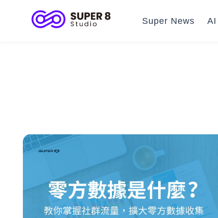
Super News
A