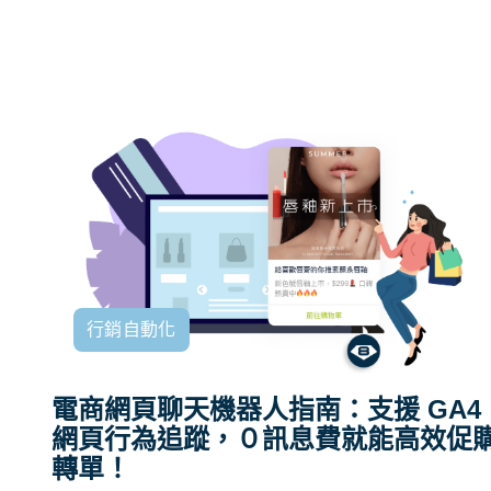
行銷自動化
電商網頁聊天機器人指南：支援 GA4
網頁行為追蹤，０訊息費就能高效促
轉單！