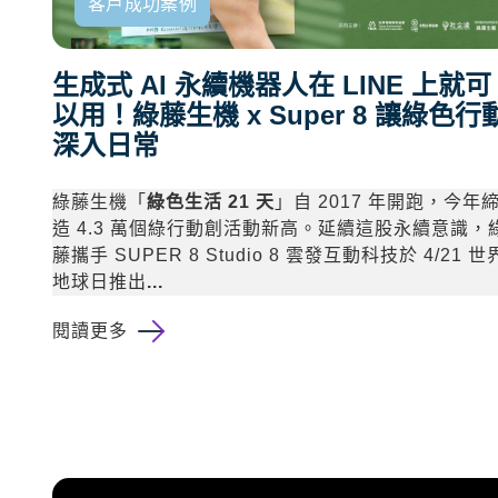
客戶成功案例
生成式 AI 永續機器人在 LINE 上就可
以用！綠藤生機 x Super 8 讓綠色行
深入日常
綠藤生機「
綠色生活 21 天
」自 2017 年開跑，今年
造 4.3 萬個綠行動創活動新高。延續這股永續意識，
藤攜手 SUPER 8 Studio 8 雲發互動科技於 4/21 世
地球日推出
...
閱讀更多