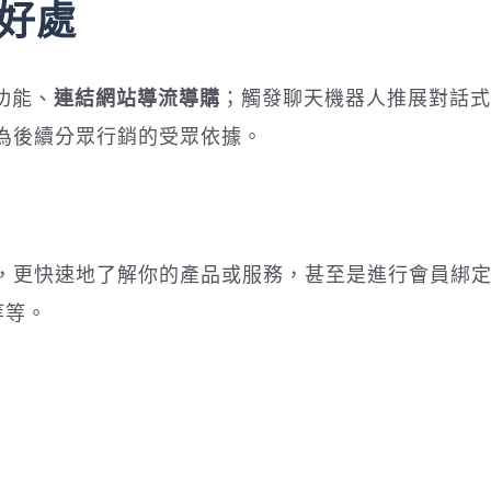
個好處
功能、
連結網站導流導購
；觸發聊天機器人推展對話式
為後續分眾行銷的受眾依據。
，更快速地了解你的產品或服務，甚至是進行會員綁
等等。