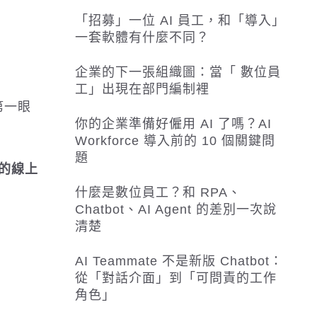
「招募」一位 AI 員工，和「導入」
一套軟體有什麼不同？
企業的下一張組織圖：當「 數位員
工」出現在部門編制裡
第一眼
你的企業準備好僱用 AI 了嗎？AI
Workforce 導入前的 10 個關鍵問
題
 的線上
什麼是數位員工？和 RPA、
Chatbot、AI Agent 的差別一次說
清楚
AI Teammate 不是新版 Chatbot：
從「對話介面」到「可問責的工作
角色」