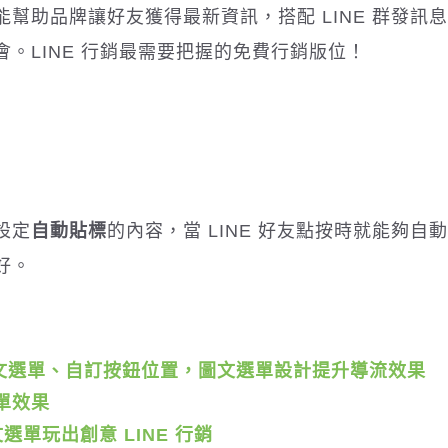
幫助品牌讓好友獲得最新資訊，搭配 LINE 群發訊
。LINE 行銷最需要把握的免費行銷版位！
設定
自動貼標
的內容，當 LINE 好友點按時就能夠自
好。
文選單、自訂按鈕位置，圖文選單設計提升導流效果
單效果
文選單玩出創意
LINE
行銷