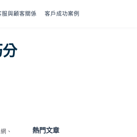
客服與顧客關係
客戶成功案例
巧分
熱門文章
官網、