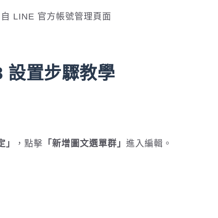
 LINE 官方帳號管理頁面
 8 設置步驟教學
定」
，點擊
「新增圖文選單群」
進入編輯。