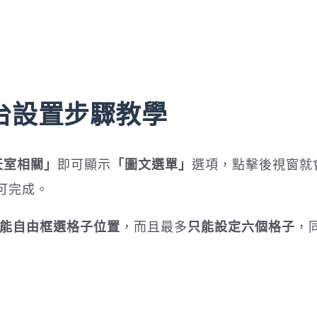
後台設置步驟教學
天室相關」
即可顯示
「圖文選單」
選項，點擊後視窗就
可完成。
能自由框選格子位置
，而且最多
只能設定六個格子
，