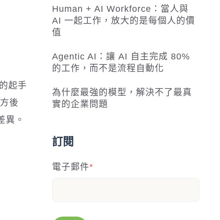
Human + AI Workforce：當人與
AI 一起工作，放大的是每個人的價
值
Agentic AI：讓 AI 自主完成 80%
的工作，而不是流程自動化
銷的起手
為什麼最強的模型，解決不了最真
官方後
實的企業問題
的差異。
訂閱
電子郵件
*