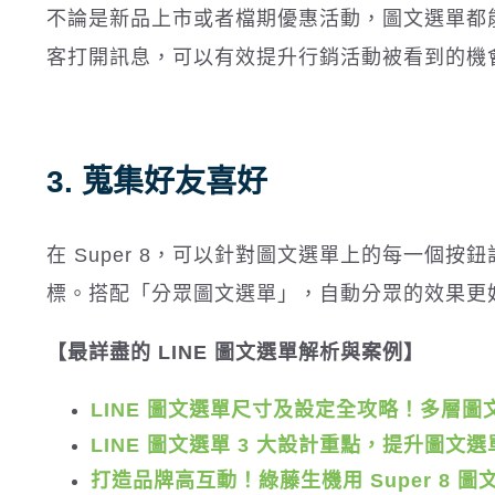
不論是新品上市或者檔期優惠活動，圖文選單都能
客打開訊息，可以有效提升行銷活動被看到的機會
3.
蒐集好友喜好
在 Super 8，可以針對圖文選單上的每一個按鈕
標。搭配「分眾圖文選單」，自動分眾的效果更
【最詳盡的
LINE
圖文選單解析與案例】
LINE
圖文選單尺寸及設定全攻略！多層圖
LINE
圖文選單
3
大設計重點，提升圖文選
打造品牌高互動！綠藤生機用
Super 8
圖