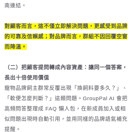
南連結。
對顧客而言，這不僅立即解決問題，更感受到品牌
的可靠及信賴感；對品牌而言，群組不因回覆空窗
而降溫。
（二）把顧客提問轉成內容資產：讓同一個答案，
長出十倍使用價值
寵物品牌飼主群常反覆出現「換飼料要多久？」、
「軟便怎麼判斷？」這類問題。GroupPal AI 會把
高頻問答整理成 FAQ 懶人包，在新成員加入或相
似問題出現時自動引用，並用同樣的品牌語氣補充
提醒。