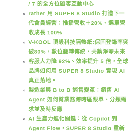
/ 7 的全方位顧客互動中心
rather 用 SUPER 8 Studio 打造下一
代會員經營：推播營收＋20%、選單營
收成長 100%
V-KOOL 頂級科技隔熱紙:保固登錄率突
破80%，數位翻轉傳統，共築淨零未來
客服人力降 92%、效率提升 5 倍，全球
品牌如何用 SUPER 8 Studio 實現 AI
真正落地。
製造業與 B to B 銷售變革：銷售 AI
Agent 如何幫業務跨時區跟單、分類需
求並及時反應
AI 生產力進化關鍵：從 Copilot 到
Agent Flow，SUPER 8 Studio 重新