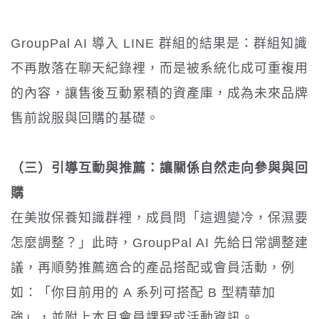
GroupPal AI 導入 LINE 群組的結果是：群組知識
不再散落在聊天紀錄裡，而是被系統化成可重複用
的內容，讓售後互動累積的資產庫，成為未來品牌
售前說服與回購的基礎。
（三）引導互動與推薦：讓關係自然走向參與與回
購
在美妝保養知識群裡，成員問「這週變冷，保濕要
怎麼調整？」此時，GroupPal AI 先給日常調整建
議，再順勢推薦適合的產品搭配或會員活動，例
如：「你目前用的 A 系列可搭配 B 型精華加
強」，並附上本月會員課程或活動資訊。