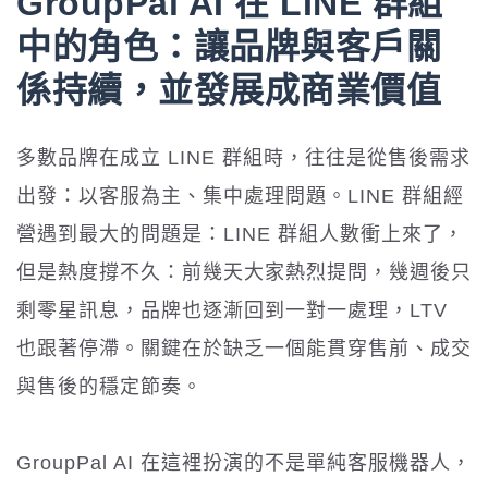
GroupPal AI 在 LINE 群組
中的角色：讓品牌與客戶關
係持續，並發展成商業價值
多數品牌在成立 LINE 群組時，往往是從售後需求
出發：以客服為主、集中處理問題。LINE 群組經
營遇到最大的問題是：LINE 群組人數衝上來了，
但是熱度撐不久：前幾天大家熱烈提問，幾週後只
剩零星訊息，品牌也逐漸回到一對一處理，LTV
也跟著停滯。關鍵在於缺乏一個能貫穿售前、成交
與售後的穩定節奏。
GroupPal AI 在這裡扮演的不是單純客服機器人，