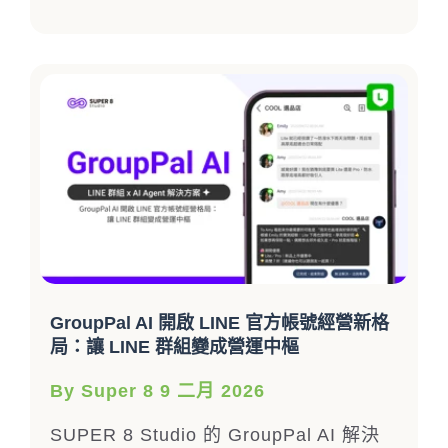
GroupPal AI 開啟 LINE 官方帳號經營新格
局：讓 LINE 群組變成營運中樞
By Super 8 9 二月 2026
SUPER 8 Studio 的 GroupPal AI 解決