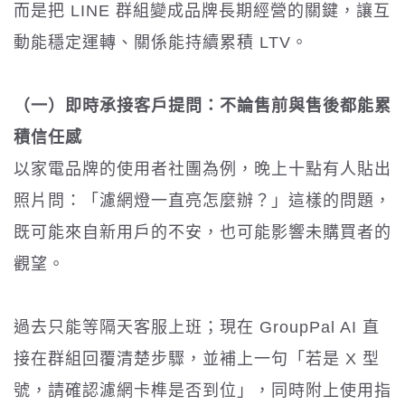
而是把 LINE 群組變成品牌長期經營的關鍵，讓互
動能穩定運轉、關係能持續累積 LTV。
（一）即時承接客戶提問：不論售前與售後都能累
積信任感
以家電品牌的使用者社團為例，晚上十點有人貼出
照片問：「濾網燈一直亮怎麼辦？」這樣的問題，
既可能來自新用戶的不安，也可能影響未購買者的
觀望。
過去只能等隔天客服上班；現在 GroupPal AI 直
接在群組回覆清楚步驟，並補上一句「若是 X 型
號，請確認濾網卡榫是否到位」，同時附上使用指