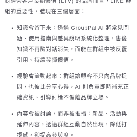
對經營客戶長期價值 (LTV) 的品牌而言，LINE 群
組的重要性，體現在三個層面：
知識會留下來：透過 GroupPal AI 將常見問
題、使用指南與差異說明系統化整理，售後
知識不再隨對話消失，而能在群組中被反覆
引用、持續發揮價值。
經驗會流動起來：群組讓顧客不只向品牌提
問，也彼此分享心得，AI 則負責即時補充正
確資訊、引導討論不偏離品牌立場。
內容會被討論，而非被推播：新品、活動與
延伸內容，透過群組互動自然出現，降低打
擾感，卻提高參與度。