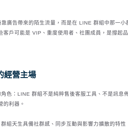
倚靠廣告帶來的陌生流量，而是在 LINE 群組中那一小
客戶可能是 VIP、重度使用者、社團成員，是撐起
品牌的經營主場
的角色：
LINE 群組不是純粹售後客服工具、不是訊息
營的利器。
INE 群組天生具備社群感、同步互動與影響力擴散的特性