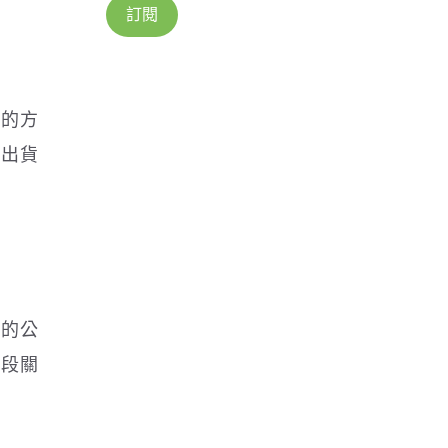
組的方
、出貨
多的公
一段關