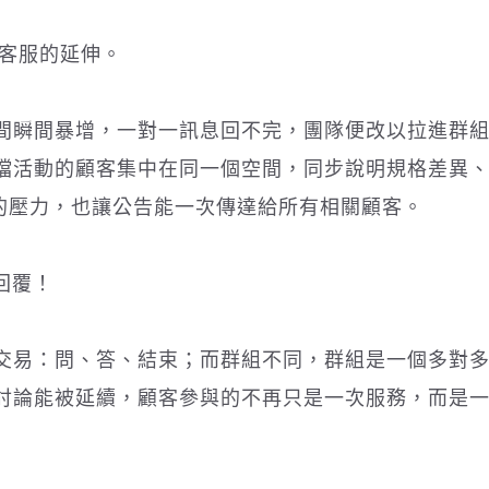
為客服的延伸。
間瞬間暴增，一對一訊息回不完，團隊便改以拉進群
檔活動的顧客集中在同一個空間，同步說明規格差異
覆的壓力，也讓公告能一次傳達給所有相關顧客。
回覆！
交易：問、答、結束；而群組不同，群組是一個多對
討論能被延續，顧客參與的不再只是一次服務，而是