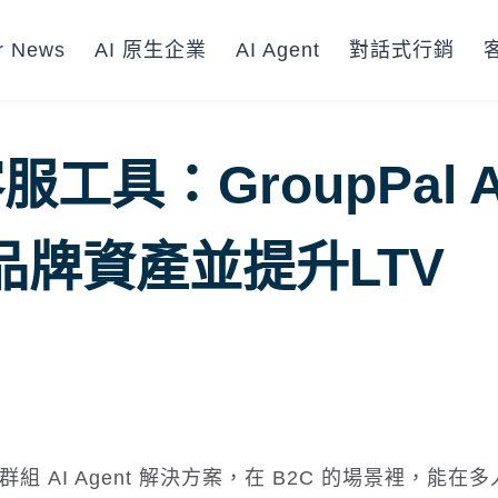
r News
AI 原生企業
AI Agent
對話式行銷
工具：GroupPal A
牌資產並提升LTV
 LINE 群組 AI Agent 解決方案，在 B2C 的場景裡，能在