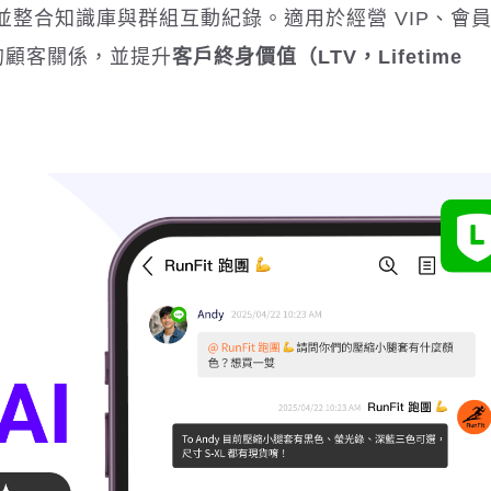
並整合知識庫與群組互動紀錄。
適用於經營 VIP、會
的顧客關係，並提升
客戶終身價值（LTV，Lifetime