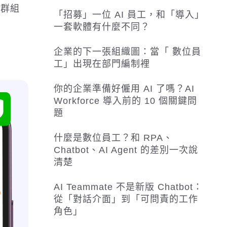
員群組
「招募」一位 AI 員工，和「導入」
一套軟體有什麼不同？
企業的下一張組織圖：當「 數位員
工」出現在部門編制裡
你的企業準備好僱用 AI 了嗎？AI
Workforce 導入前的 10 個關鍵問
題
什麼是數位員工？和 RPA、
Chatbot、AI Agent 的差別一次說
清楚
AI Teammate 不是新版 Chatbot：
從「對話介面」到「可問責的工作
角色」