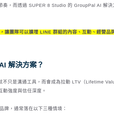
 SUPER 8 Studio 的 GroupPal AI 解
建設，讓團隊可以擴增 LINE 群組的內容、互動、經營品
 AI 解決方案？
只是溝通工具，而會成為拉動 LTV（Lifetime Val
互動強度與信任深度。
C 品牌，通常落在以下三種情境：