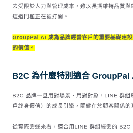
去受限於人力與管理成本，難以長期維持品質與節奏，而透過
這道門檻正在被打開。
GroupPal AI 成為品牌經營客戶的重要基礎
的價值。
B2C 為什麼特別適合 GroupPal
B2C 品牌一旦用對場景、用對對象，LINE 群組就不
戶終身價值）的成長引擎，關鍵在於顧客關係的
從實際營運來看，適合用LINE 群組經營的 B2