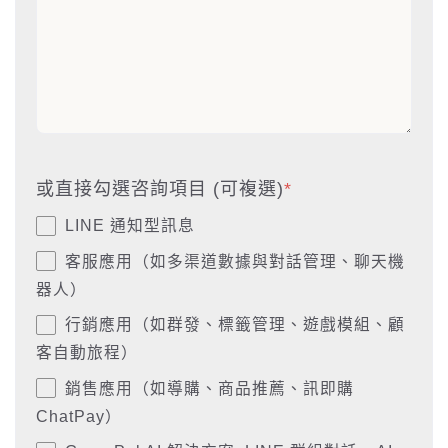
或直接勾選咨詢項目 (可複選)
*
LINE 通知型訊息
客服應用（如多渠道數據與對話管理、聊天機
器人）
行銷應用（如群發、標籤管理、遊戲模組、顧
客自動旅程）
銷售應用（如導購、商品推薦、訊即購
ChatPay）