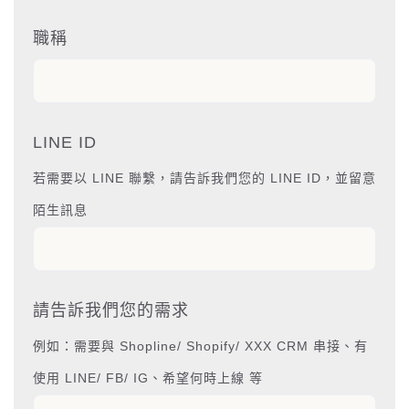
職稱
LINE ID
若需要以 LINE 聯繫，請告訴我們您的 LINE ID，並留意
陌生訊息
請告訴我們您的需求
例如：需要與 Shopline/ Shopify/ XXX CRM 串接、有
使用 LINE/ FB/ IG、希望何時上線 等