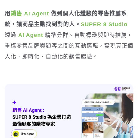
用
銷售 AI Agent
做到個人化體驗的零售推薦系
統，讓商品主動找到對的人。
SUPER 8 Studio
透過
AI Agent
精準分群、自動標籤與即時推薦，
重構零售品牌與顧客之間的互動邏輯，實現真正個
人化、即時化、自動化的銷售體驗。