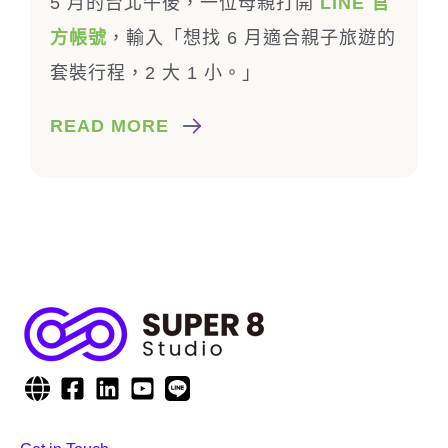
5 月的台北午後，一位母親打開
LINE 官
方帳號
，輸入「想找 6 月適合親子旅遊的
套裝行程，2 大 1 小。」
READ MORE