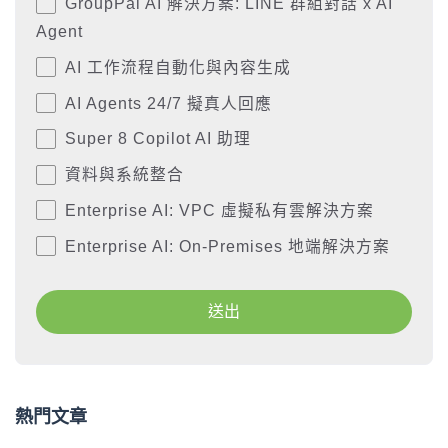
GroupPal AI 解決方案: LINE 群組對話 x AI
Agent
AI 工作流程自動化與內容生成
AI Agents 24/7 擬真人回應
Super 8 Copilot AI 助理
資料與系統整合
Enterprise AI: VPC 虛擬私有雲解決方案
Enterprise AI: On-Premises 地端解決方案
熱門文章