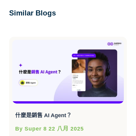
Similar Blogs
什麼是銷售 AI Agent？
By Super 8 22 八月 2025