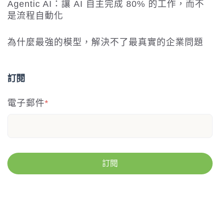
Agentic AI：讓 AI 自主完成 80% 的工作，而不
是流程自動化
為什麼最強的模型，解決不了最真實的企業問題
訂閱
電子郵件
*