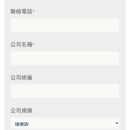
聯絡電話
*
公司名稱
*
公司統編
公司規模