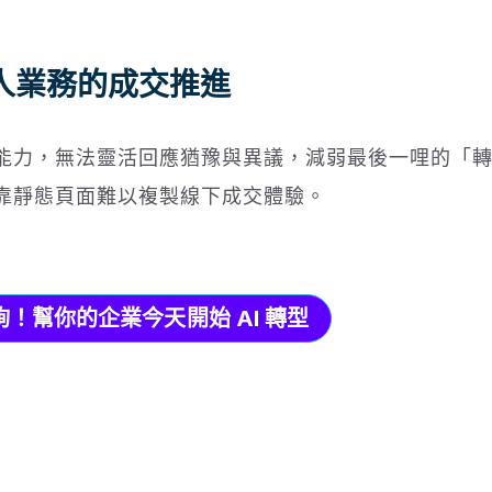
人業務的成交推進
能力，無法靈活回應猶豫與異議，減弱最後一哩的「
靠靜態頁面難以複製線下成交體驗。
詢！幫你的企業今天開始 AI 轉型