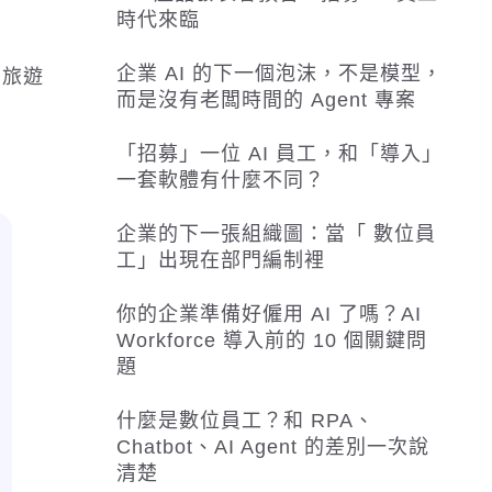
時代來臨
企業 AI 的下一個泡沫，不是模型，
的旅遊
而是沒有老闆時間的 Agent 專案
「招募」一位 AI 員工，和「導入」
一套軟體有什麼不同？
企業的下一張組織圖：當「 數位員
工」出現在部門編制裡
你的企業準備好僱用 AI 了嗎？AI
Workforce 導入前的 10 個關鍵問
題
什麼是數位員工？和 RPA、
Chatbot、AI Agent 的差別一次說
清楚