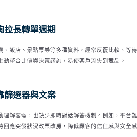
詢拉長轉單週期
機、飯店、景點票券等多種資料，經常反覆比較、等
主動整合比價與決策諮詢，易使客戶流失到競品。
靠篩選器與文案
動理解客需，也缺少即時對話解答機制。例如，平台
時回應突發狀況改票改房，降低顧客的信任感與安全