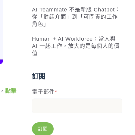
AI Teammate 不是新版 Chatbot：
從「對話介面」到「可問責的工作
角色」
Human + AI Workforce：當人與
AI 一起工作，放大的是每個人的價
值
訂閱
，
點擊
電子郵件
*