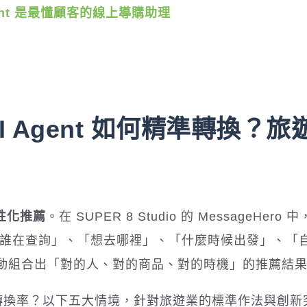
Agent 是最懂顧客的線上導購助理
售 AI Agent 如何精準轉換？
個性化推薦
。在 SUPER 8 Studio 的 MessageHero 
辨識「誰在查詢」、「想去哪裡」、「什麼時候出發」、「
動組合出「對的人、對的商品、對的時機」的推薦結
準提升轉換率？以下五大情境，針對旅遊業的標準作法與創新