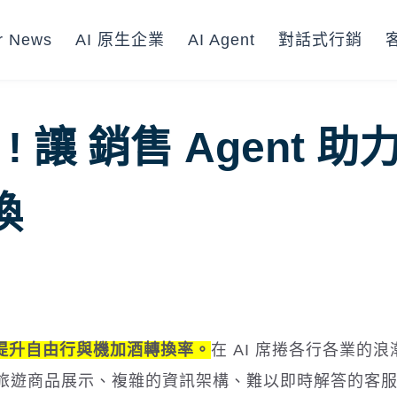
r News
AI 原生企業
AI Agent
對話式行銷
 ! 讓 銷售 Agent 助
換
提升自由行與機加酒轉換率。
在 AI 席捲各行各業的
旅遊商品展示、複雜的資訊架構、難以即時解答的客