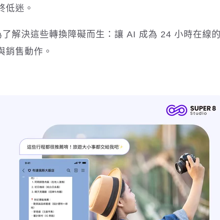
終低迷。
是為了解決這些轉換障礙而生：讓 AI 成為 24 小時在線
與銷售動作。