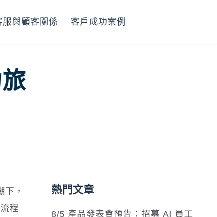
客服與顧客關係
客戶成功案例
力旅
熱門文章
浪潮下，
服流程
8/5 產品發表會預告：招募 AI 員工