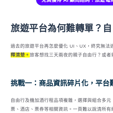
免費獲得 AI 顧問諮詢！旅遊電
旅遊平台為何難轉單？自
過去的旅遊平台再怎麼優化 UI、UX，終究無法
釋清楚。
旅客想找三天兩夜的親子自由行？或者需
挑戰一：商品資訊碎片化，平台
自由行及機加酒行程品項複雜，選擇與組合多元
票、酒店、票券等相關資訊。一頁難以說清所有