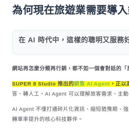
為何現在旅遊業需要導入銷售
在 AI 時代中，這樣的聰明又服
網站再怎麼分類再行銷，都不如一個會對話的「
SUPER 8 Studio 推出的
銷售 AI Agent
，正以
答、轉人工，AI Agent 可以理解旅客需求
AI Agent 不僅打通碎片化資訊、縮短猶豫
轉單率提升的核心科技夥伴。