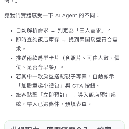
嗎？」
讓我們實體感受一下 AI Agent 的不同：
自動解析需求 → 判定為「三人需求」。
即時查詢飯店庫存 → 找到兩間房型符合需
求。
推送兩款房型卡片（含照片、可住人數、價
位、是否含早餐）。
若其中一款房型搭配親子專案，自動顯示
「加贈童趣小禮包」與 CTA 按鈕。
旅客點擊「立即預訂」→ 導入飯店預訂系
統，帶入已選條件，預填表單。