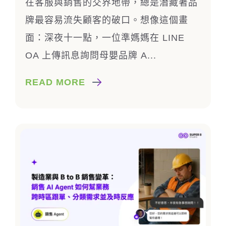
在客服與銷售的交界地帶，總是潛藏著品
牌最容易流失顧客的破口。想像這個畫
面：深夜十一點，一位準媽媽在 LINE
OA 上傳訊息詢問母嬰品牌 A...
READ MORE