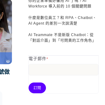
你的企業準備好僱用 AI 了嗎？AI
Workforce 導入前的 10 個關鍵問題
什麼是數位員工？和 RPA、Chatbot、
AI Agent 的差別一次說清楚
AI Teammate 不是新版 Chatbot：從
「對話介面」到「可問責的工作角色」
電子郵件
*
帳號做