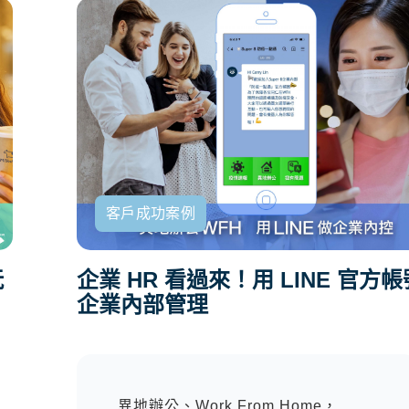
客戶成功案例
企業 HR 看過來！用 LINE 官方
玩
企業內部管理
異地辦公、Work From Home，