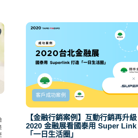
客戶成功案例
【金融行銷案例】互動行銷再升級
臉
2020 金融展看國泰用 Super Lin
是
「一日生活圈」
更