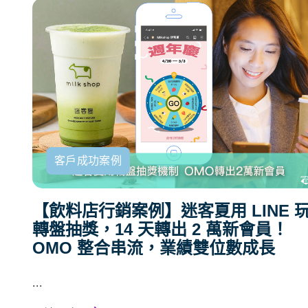
客戶成功案例
【飲料店行銷案例】迷客夏用 LINE 
轉盤抽獎，14 天轉出 2 萬新會員！
OMO 整合串流，業績雙位數成長
...