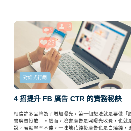
對話式行銷
4 招提升 FB 廣告 CTR 的實務秘訣
相信許多品牌為了增加曝光，第一個想法就是要做「
書廣告投放」。然而，臉書廣告是照曝光收費，也就
說，若點擊率不佳，一味地花錢投廣告也是白燒錢，