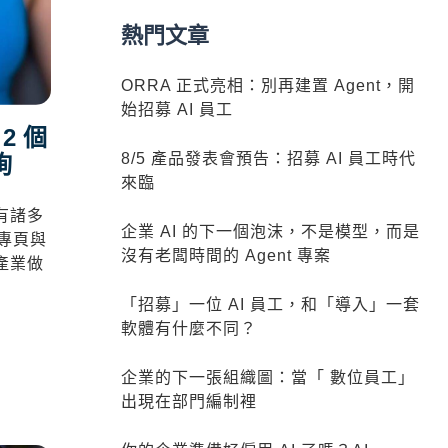
熱門文章
ORRA 正式亮相：別再建置 Agent，開
始招募 AI 員工
2 個
8/5 產品發表會預告：招募 AI 員工時代
詢
來臨
有諸多
企業 AI 的下一個泡沫，不是模型，而是
絲專頁與
沒有老闆時間的 Agent 專案
產業做
「招募」一位 AI 員工，和「導入」一套
軟體有什麼不同？
企業的下一張組織圖：當「 數位員工」
出現在部門編制裡