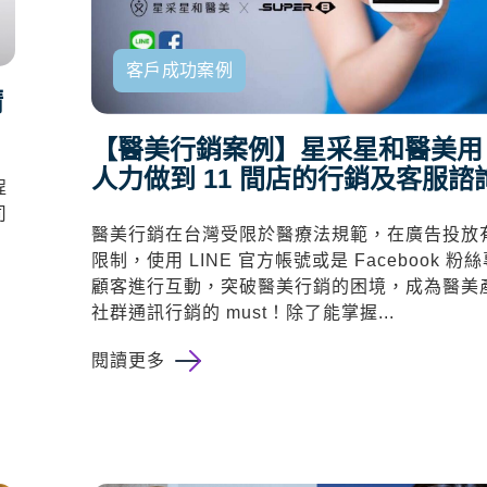
客戶成功案例
精
【醫美行銷案例】星采星和醫美用 
人力做到 11 間店的行銷及客服諮
程
司
醫美行銷在台灣受限於醫療法規範，在廣告投放
限制，使用 LINE 官方帳號或是 Facebook 粉
顧客進行互動，突破醫美行銷的困境，成為醫美
社群通訊行銷的 must！除了能掌握...
閱讀更多