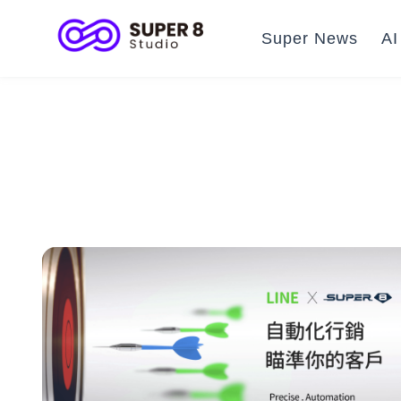
Super News
A