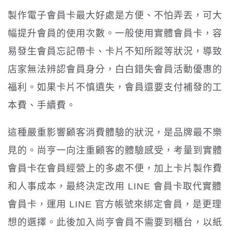
製作電子會員卡最大好處是方便、不怕弄丟，可大
幅提升會員的使用次數。一般使用實體會員卡，容
易發生會員忘記帶卡、卡片不知所蹤等狀況，導致
店家無法辨認會員身分，白白錯失會員活動優惠的
福利。如果卡片不慎遺失，會員還要支付補發的工
本費、手續費。
這種嚴重影響顧客消費體驗的狀況，是品牌最不樂
見的。尚亨一向注重顧客的體驗感受，考量到實體
會員卡在會員經營上的多處不便，加上卡片製作費
和人事成本，最終決定改用 LINE 會員卡取代實體
會員卡，運用 LINE 官方帳號來綁定會員，是更理
想的選擇。此後加入尚亨會員不需要到櫃台，以紙