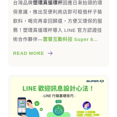
台灣品牌
塑環真循環杯
因應日漸抬頭的環
保意識，推出至便利商店即可租借杯子裝
飲料，喝完再拿回歸還，方便又環保的服
務！塑環真循環杯導入 LINE 官方認證技
術合作夥伴—
雲發互動科技 Super 8
...
READ MORE