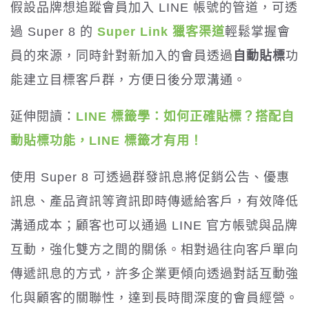
假設品牌想追蹤會員加入 LINE 帳號的管道，可透
過 Super 8 的
Super Link 獵客渠道
輕鬆掌握會
員的來源，同時針對新加入的會員透過
自動
貼標
功
能建立目標客戶群，方便日後分眾溝通。
延伸閱讀：
LINE 標籤學：如何正確貼標？搭配自
動貼標功能，LINE 標籤才有用！
使用 Super 8 可透過群發訊息將促銷公告、優惠
訊息、產品資訊等資訊即時傳遞給客戶，有效降低
溝通成本；顧客也可以通過 LINE 官方帳號與品牌
互動，強化雙方之間的關係。相對過往向客戶單向
傳遞訊息的方式，許多企業更傾向透過對話互動強
化與顧客的關聯性，達到長時間深度的會員經營。