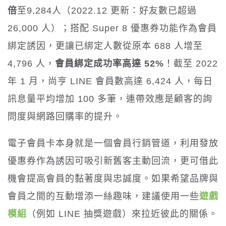
倍
至9,284人（2022.12 更新：好友數已超過
26,000 人）；搭配 Super 8 優惠券功能作為會員
綁定誘因，更讓已綁定人數從原本 688 人增至
4,796 人，
會員綁定成功率高達 52%
！截至 2022
年 1 月，尚亨 LINE 會員數高達 6,424 人，每日
訊息量平均增加 100 多筆，連帶效應是顧客的詢
問度與網路回購率的提升。
電子會員卡本身就是一個會員行銷管道，利用發放
優惠券作為誘因可吸引新舊客主動回流，更可借此
機會提高會員的黏著度與忠誠度。如果希望品牌與
會員之間的互動增添一絲趣味，建議使用一些
遊戲
模組
（例如 LINE 抽獎遊戲）來拉近彼此的關係。