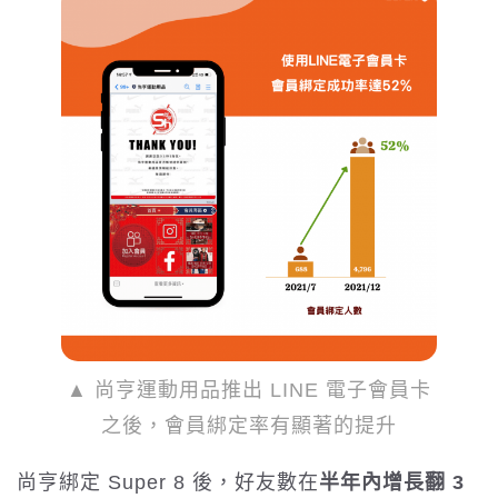
▲ 尚亨運動用品推出 LINE 電子會員卡
之後，會員綁定率有顯著的提升
尚亨綁定 Super 8 後，好友數在
半年內增長翻 3