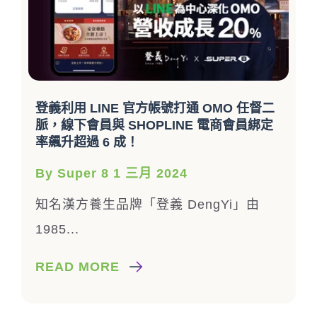
登義利用 LINE 官方帳號打通 OMO 任督二
脈，線下會員與 SHOPLINE 電商會員綁定
率飆升超過 6 成！
By Super 8 1 三月 2024
知名漢方養生品牌「登義
DengYi
」由
1985...
READ MORE