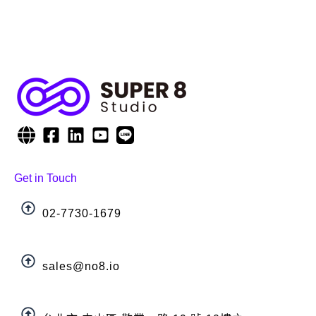
Get in Touch
02-7730-1679
sales@no8.io