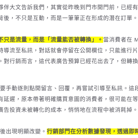
夥伴大文告訴我們，其實從昨晚到門市開門前，已經
背後，不只是互動，而是一筆筆正在形成的潛在訂單
不只是流量，而是「流量能否被轉換」。
當消費者在 M
時導流至私訊，對話就會停留在公開欄位，只能進行
。對行銷而言，這代表廣告預算已經花出去了，但轉
客服人員需要手動逐則點開留言、回覆，再嘗試引導至私訊。這
有延遲，原本帶著明確購買意圖的消費者，很可能在
廣告投資未被轉化的成本，悄悄地在流程中被消耗掉
io 後出現明顯改變。
行銷部門在分析數據發現，透過即