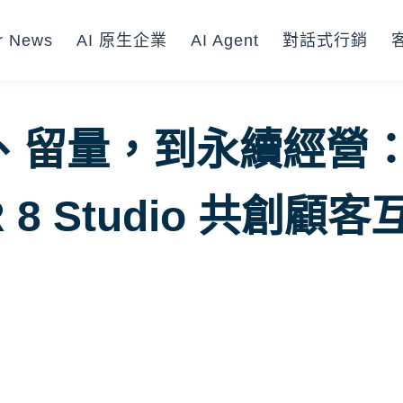
r News
AI 原生企業
AI Agent
對話式行銷
、留量，到永續經營
 8 Studio 共創顧客