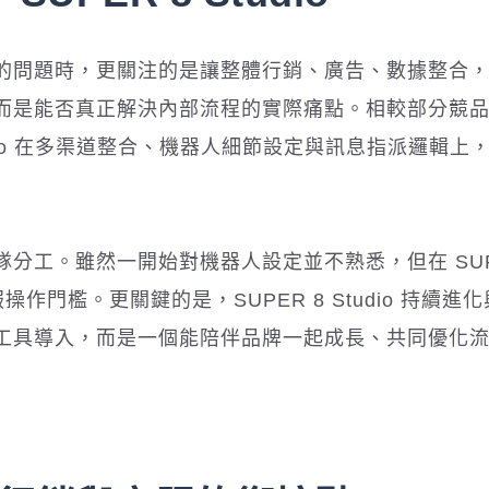
的問題時，更關注的是讓整體行銷、廣告、數據整合
而是能否真正解決內部流程的實際痛點。相較部分競
udio 在多渠道整合、機器人細節設定與訊息指派邏輯上
分工。雖然一開始對機器人設定並不熟悉，但在 SUPE
操作門檻。更關鍵的是，SUPER 8 Studio 持續進
工具導入，而是一個能陪伴品牌一起成長、共同優化