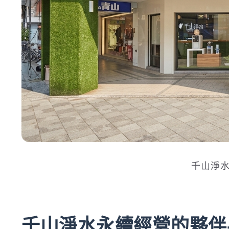
千山淨
千山淨水永續經營的夥伴- SU