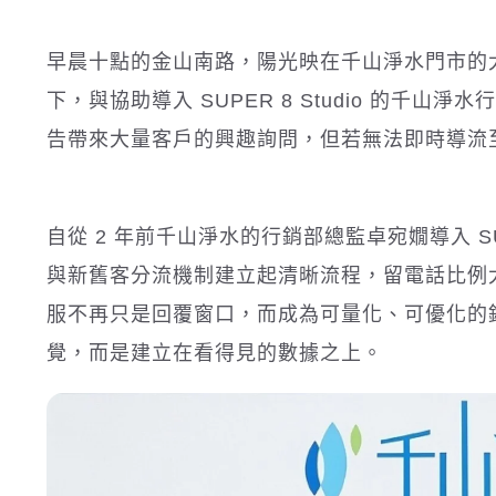
早晨十點的金山南路，陽光映在千山淨水門市的大片玻
下，與協助導入 SUPER 8 Studio 的千
告帶來大量客戶的興趣詢問，但若無法即時導流
自從 2 年前千山淨水的行銷部總監卓宛嫺導入 SU
與新舊客分流機制建立起清晰流程，留電話比例
服不再只是回覆窗口，而成為可量化、可優化的
覺，而是建立在看得見的數據之上。