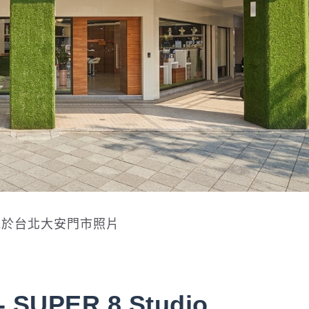
水於台北大安門市照片
PER 8 Studio