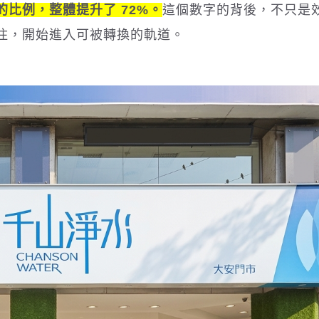
比例，整體提升了 72%。
這個數字的背後，不只是
住，開始進入可被轉換的軌道。