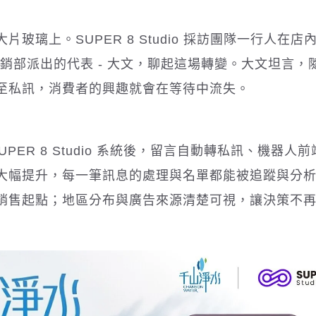
璃上。SUPER 8 Studio 採訪團隊一行人在店
山淨水行銷部派出的代表 - 大文，聊起這場轉變。大文坦言，
至私訊，消費者的興趣就會在等待中流失。
PER 8 Studio 系統後，留言自動轉私訊、機器人
大幅提升，每一筆訊息的處理與名單都能被追蹤與分
銷售起點；地區分布與廣告來源清楚可視，讓決策不