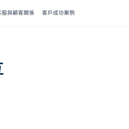
客服與顧客關係
客戶成功案例
：
互