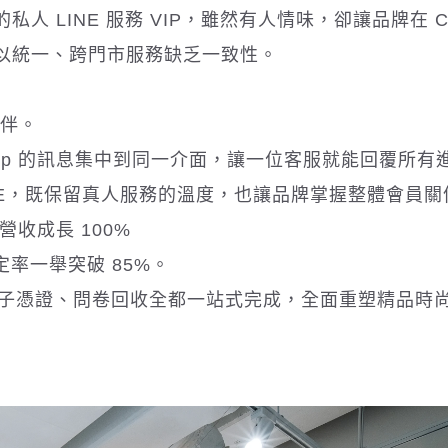
 LINE 服務 VIP，雖然有人情味，卻讓品牌在 C
以統一、跨門市服務缺乏一致性。
夥伴。
atsapp 的訊息集中到同一介面，讓一位客服就能回覆所有
LINE，既保留真人服務的溫度，也讓品牌掌握整體會員關
營收成長 100%
率一舉突破 85%。
報名到電子憑證、問卷回收全都一站式完成，全面重塑精品時