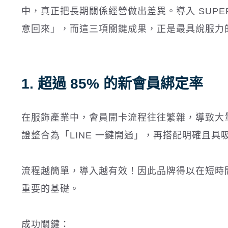
中，真正把長期關係經營做出差異。導入 SUPER
意回來」，而這三項關鍵成果，正是最具說服力
1. 超過 85% 的新會員綁定率
在服飾產業中，會員開卡流程往往繁雜，導致大量流失。而
證整合為「LINE 一鍵開通」，再搭配明確且具
流程越簡單，導入越有效！因此品牌得以在短時
重要的基礎。
成功關鍵：