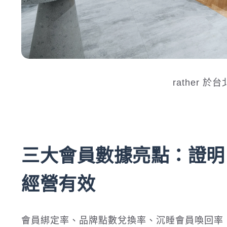
rather 於
三大會員數據亮點：證明 SU
經營有效
會員綁定率、品牌點數兌換率、沉睡會員喚回率，這