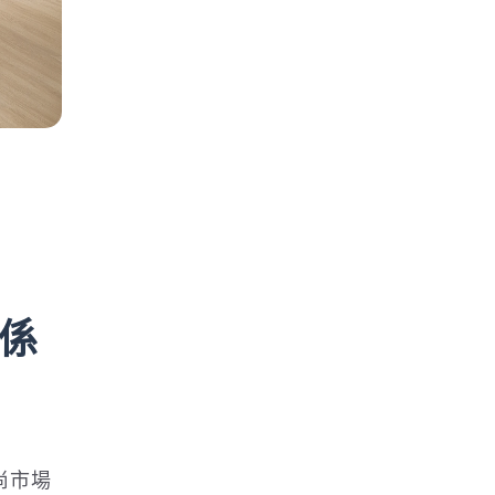
關係
尚市場