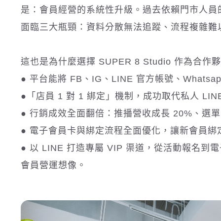
是：會員經營的系統性升級。過去依賴門市人員的私人
面臨三大瓶頸：資料分散無法追蹤、流程複雜難
這也是為什麼選擇 SUPER 8 Studio 作為合作
● 平台能將 FB、IG、LINE 官方帳號、Wh
●「店員 1 對 1 綁定」機制，成功取代私人 
● 行銷成效全面翻倍：推播營收成長 20%、選單
● 電子會員卡與綁定流程全面優化，讓新會員綁定
● 以 LINE 打造專屬 VIP 渠道，從活動
會員營運想像。