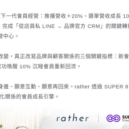
dio 打造下一代會員經營：推播營收＋20%、選單營收成長 1
udio 完成「從店員私 LINE → 品牌官方 CRM」的關鍵
經營中心。
改變，真正改寫品牌與顧客關係的三個關鍵指標：新
成功喚醒 10% 沉睡會員重新回流。
願意互動、願意再回來。rather 透過 SUPER 8
續深化關係的會員成長引擎。