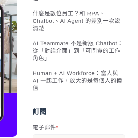
什麼是數位員工？和 RPA、
Chatbot、AI Agent 的差別一次說
清楚
AI Teammate 不是新版 Chatbot：
從「對話介面」到「可問責的工作
角色」
Human + AI Workforce：當人與
AI 一起工作，放大的是每個人的價
值
訂閱
電子郵件
*