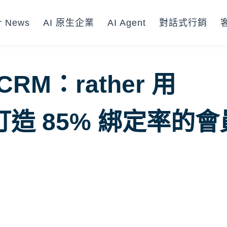
r News
AI 原生企業
AI Agent
對話式行銷
M：rather 用
io 打造 85% 綁定率的