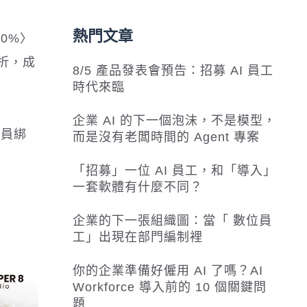
熱門文章
00%〉
轉折，成
8/5 產品發表會預告：招募 AI 員工
時代來臨
企業 AI 的下一個泡沫，不是模型，
會員綁
而是沒有老闆時間的 Agent 專案
「招募」一位 AI 員工，和「導入」
一套軟體有什麼不同？
企業的下一張組織圖：當「 數位員
工」出現在部門編制裡
你的企業準備好僱用 AI 了嗎？AI
Workforce 導入前的 10 個關鍵問
題